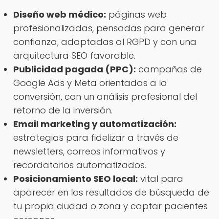
Diseño web médico:
páginas web
profesionalizadas, pensadas para generar
confianza, adaptadas al RGPD y con una
arquitectura SEO favorable.
Publicidad pagada (PPC):
campañas de
Google Ads y Meta orientadas a la
conversión, con un análisis profesional del
retorno de la inversión.
Email marketing y automatización:
estrategias para fidelizar a través de
newsletters, correos informativos y
recordatorios automatizados.
Posicionamiento SEO local:
vital para
aparecer en los resultados de búsqueda de
tu propia ciudad o zona y captar pacientes