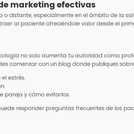
de marketing efectivas
 o distante, especialmente en el ámbito de la sal
raer al paciente ofreciéndole valor desde el pr
icología no solo aumenta tu autoridad como profe
edes comenzar con un blog donde publiques sobre
el estrés.
n.
 pareja y cómo evitarlos.
puede responder preguntas frecuentes de los pac