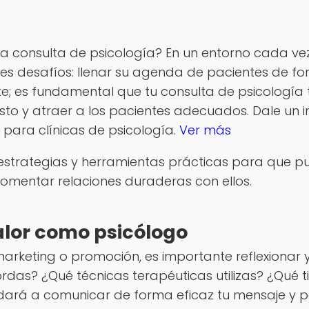
consulta de psicología? En un entorno cada vez 
es desafíos: llenar su agenda de pacientes de f
te; es fundamental que tu consulta de psicología t
esto y atraer a los pacientes adecuados. Dale un
 para clínicas de psicología.
Ver más
s estrategias y herramientas prácticas para que 
fomentar relaciones duraderas con ellos.
alor como psicólogo
rketing o promoción, es importante reflexionar y
das? ¿Qué técnicas terapéuticas utilizas? ¿Qué t
dará a comunicar de forma eficaz tu mensaje y po