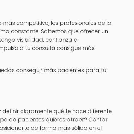
más competitivo, los profesionales de la
orma constante. Sabemos que ofrecer un
enga visibilidad, confianza e
 impulso a tu consulta consigue más
puedas conseguir más pacientes para tu
 definir claramente qué te hace diferente
ipo de pacientes quieres atraer? Contar
sicionarte de forma más sólida en el