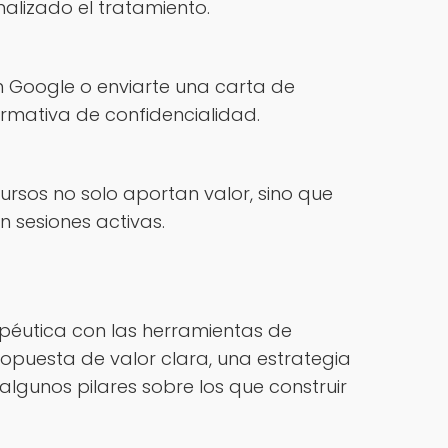
alizado el tratamiento.
en Google o enviarte una carta de
rmativa de confidencialidad.
ursos no solo aportan valor, sino que
n sesiones activas.
apéutica con las herramientas de
ropuesta de valor clara, una estrategia
lgunos pilares sobre los que construir