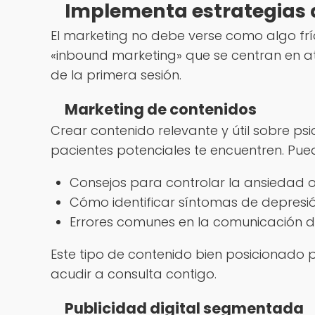
Implementa estrategias 
El marketing no debe verse como algo frío
«inbound marketing» que se centran en at
de la primera sesión.
Marketing de contenidos
Crear contenido relevante y útil sobre ps
pacientes potenciales te encuentren. Pu
Consejos para controlar la ansiedad o 
Cómo identificar síntomas de depresió
Errores comunes en la comunicación de
Este tipo de contenido bien posicionado 
acudir a consulta contigo.
Publicidad digital segmentada