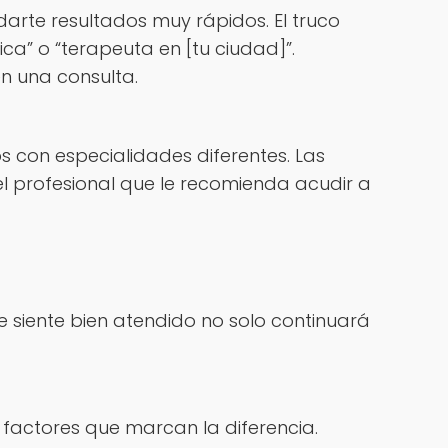
rte resultados muy rápidos. El truco
ca” o “terapeuta en [tu ciudad]”.
n una consulta.
s con especialidades diferentes. Las
el profesional que le recomienda acudir a
se siente bien atendido no solo continuará
n factores que marcan la diferencia.