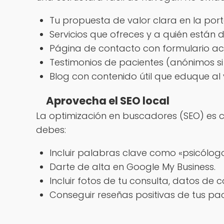
Tu propuesta de valor clara en la por
Servicios que ofreces y a quién están di
Página de contacto con formulario acc
Testimonios de pacientes (anónimos si 
Blog con contenido útil que eduque al v
Aprovecha el SEO local
La optimización en buscadores (SEO) es 
debes:
Incluir palabras clave como «psicólogo e
Darte de alta en Google My Business.
Incluir fotos de tu consulta, datos de 
Conseguir reseñas positivas de tus pac