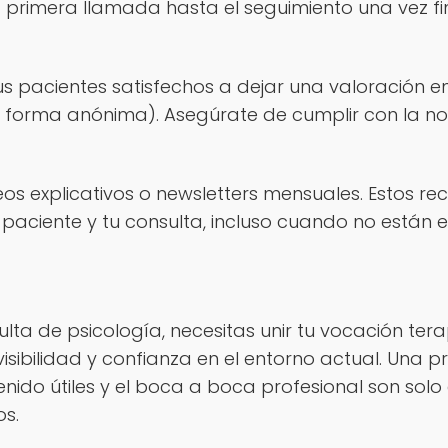
 primera llamada hasta el seguimiento una vez fin
tus pacientes satisfechos a dejar una valoración 
forma anónima). Asegúrate de cumplir con la no
os explicativos o newsletters mensuales. Estos rec
 paciente y tu consulta, incluso cuando no están e
lta de psicología, necesitas unir tu vocación ter
isibilidad y confianza en el entorno actual. Una p
do útiles y el boca a boca profesional son solo a
os.