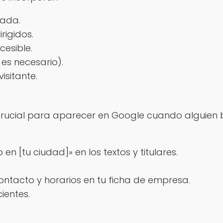
tada.
rigidos.
esible.
es necesario).
isitante.
crucial para aparecer en Google cuando alguien b
n [tu ciudad]» en los textos y titulares.
contacto y horarios en tu ficha de empresa.
ientes.