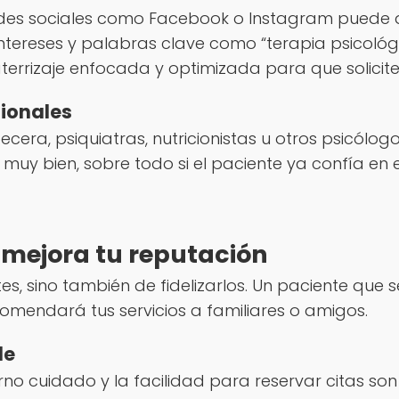
des sociales como Facebook o Instagram puede da
ntereses y palabras clave como “terapia psicológi
terrizaje enfocada y optimizada para que solicite
sionales
era, psiquiatras, nutricionistas u otros psicólogo
 muy bien, sobre todo si el paciente ya confía en 
y mejora tu reputación
es, sino también de fidelizarlos. Un paciente que 
omendará tus servicios a familiares o amigos.
le
orno cuidado y la facilidad para reservar citas so