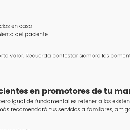
icios en casa
iento del paciente
orte valor. Recuerda contestar siempre los comen
pacientes en promotores de tu ma
ro igual de fundamental es retener a los existent
más recomendará tus servicios a familiares, amig