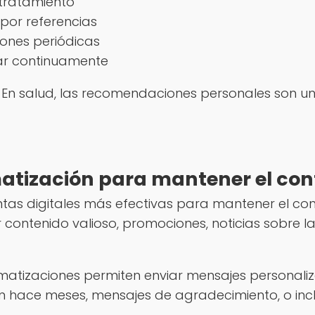
tratamiento
por referencias
iones periódicas
ar continuamente
 En salud, las recomendaciones personales son u
atización para mantener el con
ntas digitales más efectivas para mantener el con
tenido valioso, promociones, noticias sobre la 
tomatizaciones permiten enviar mensajes personal
n hace meses, mensajes de agradecimiento, o inclu