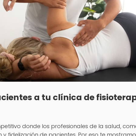
ientes a tu clínica de fisiotera
titivo donde los profesionales de la salud, como
n y fidelización de pacientes. Por eso te mostram