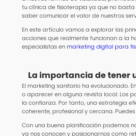
tu clínica de fisioterapia ya que no bas
saber comunicar el valor de nuestros servi
En este artículo vamos a explorar las pri
acciones que realmente funcionan a la ho
especialistas en
marketing digital para fi
La importancia de tener 
El marketing sanitario ha evolucionado. En
o aparecer en alguna revista local. Los p
la confianza. Por tanto, una estrategia e
coherente, profesional y cercana. Puede
Con una buena planificación podemos no 
ya nos conocen y posicionarnos como ref