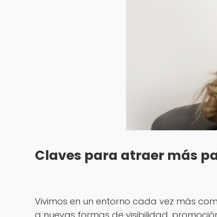
Claves para atraer más pac
Vivimos en un entorno cada vez más compe
a nuevas formas de visibilidad, promoció