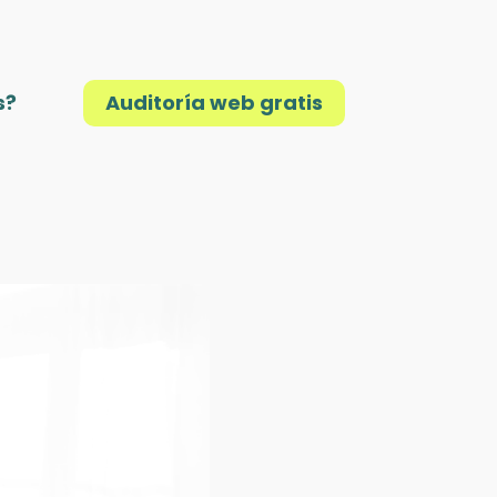
s?
Auditoría web gratis