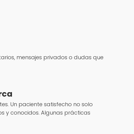
tarios, mensajes privados o dudas que
rca
es. Un paciente satisfecho no solo
os y conocidos. Algunas prácticas