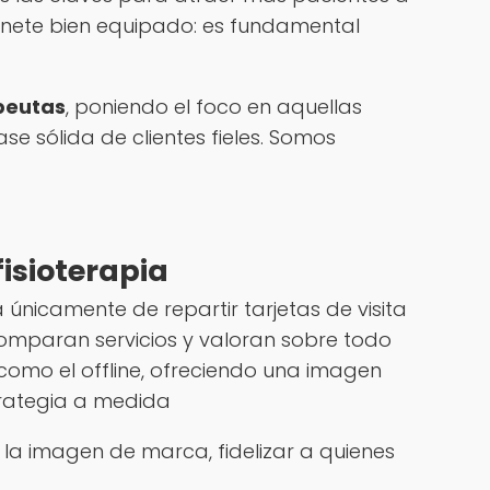
binete bien equipado: es fundamental
peutas
, poniendo el foco en aquellas
e sólida de clientes fieles. Somos
isioterapia
a únicamente de repartir tarjetas de visita
 comparan servicios y valoran sobre todo
 como el offline, ofreciendo una imagen
rategia a medida
la imagen de marca, fidelizar a quienes