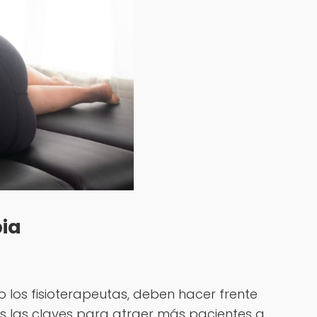
pia
 los fisioterapeutas, deben hacer frente
os las claves para atraer más pacientes a