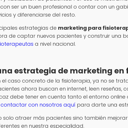
ta con ser un buen profesional o contar con un ga
cios y diferenciarse del resto.
ncipales estrategias de
marketing para fisiotera
ra de captar nuevos pacientes y construir una bas
sioterapeutas
a nivel nacional.
una estrategia de marketing en f
 el caso concreto de la fisioterapia, ya no se trat
acientes ahora buscan en internet, leen reseñas,
ficaz debe tener en cuenta tanto el entorno online
s
contactar con nosotros aquí
para darte una est
solo atraer más pacientes sino también mejorar 
erentes en nuestra especialidad.