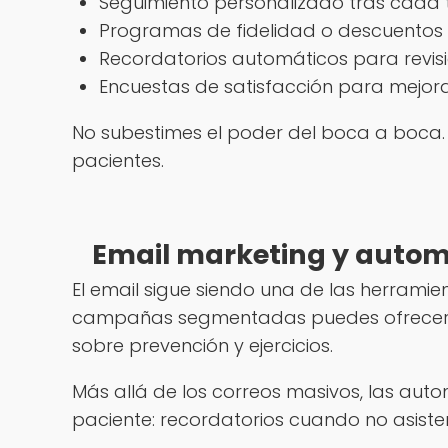
Seguimiento personalizado tras cada 
Programas de fidelidad o descuentos 
Recordatorios automáticos para revis
Encuestas de satisfacción para mejor
No subestimes el poder del boca a boca.
pacientes.
Email marketing y autom
El email sigue siendo una de las herramie
campañas segmentadas puedes ofrecer con
sobre prevención y ejercicios.
Más allá de los correos masivos, las au
paciente: recordatorios cuando no asiste