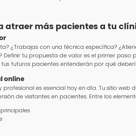
atraer más pacientes a tu clíni
or
ta? ¿Trabajas con una técnica específica? ¿Atien
 Definir tu propuesta de valor es el primer paso 
 tus futuros pacientes entenderán por qué deberí
l online
ofesional es esencial hoy en día. Tu sitio web de
rsión de visitantes en pacientes. Entre los eleme
 principales
e