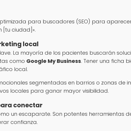
o
ptimizada para buscadores (SEO) para aparecer 
 [tu ciudad]».
keting local
 clave. La mayoría de los pacientes buscarán soluc
entas como
Google My Business
. Tener una ficha b
áfico local.
cionales segmentadas en barrios o zonas de in
vos locales para ganar mayor visibilidad.
 para conectar
omo un escaparate. Son potentes herramientas de
rar confianza.